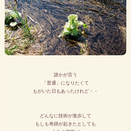
誰かが言う
「普通」になりたくて
もがいた日もあったけれど・・
どんなに技術が進歩して
もしも奇跡が起きたとしても