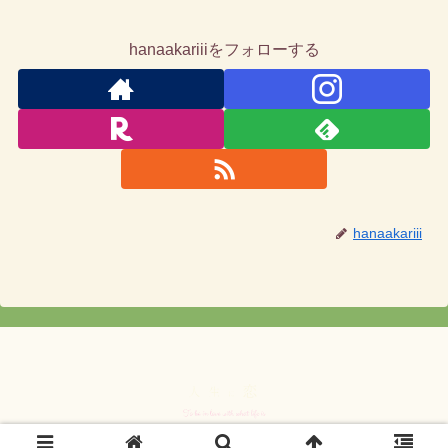
hanaakariiiをフォローする
hanaakariii
© 2026 人生に恋.