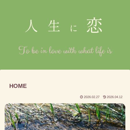
HOME
2026.02.27
2026.04.12